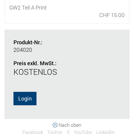
GW2 Teil A Print
CHF 15.00
Produkt-Nr.:
204020
Preis exkl. MwSt.:
KOSTENLOS
Login
Nach oben
Facebook
Twitter
X
YouTube
LinkedIn