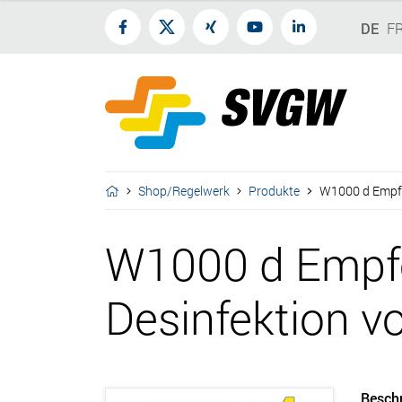
DE
F
Shop/Regelwerk
Produkte
W1000 d Empfeh
W1000 d Empfe
Desinfektion v
Besch