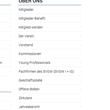
ÜBER UNS
Mitglieder
Mitglieder-Benefit
Mitglied werden
Der Verein
Vorstand
Kommissionen
en
Young Professionals
Fachfirmen des SVGW (SVGW I + IG)
Geschäftsstelle
Offene Stellen
Zirkulare
Jahresbericht