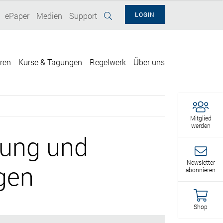
ePaper
Medien
Support
LOGIN
eren
Kurse & Tagungen
Regelwerk
Über uns
Mitglied
werden
gung und
Newsletter
gen
abonnieren
Shop