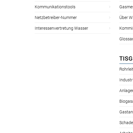
Kommunikationstools
Gasmes
Netzbetreiber-Nummer
Über W
Interessenvertretung Wasser
Kommis
Glossa
TISG
Rohrle
Industr
Anlage
Biogas
Gastan
Schade