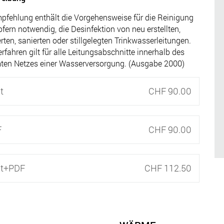
pfehlung enthält die Vorgehensweise für die Reinigung
ofern notwendig, die Desinfektion von neu erstellten,
erten, sanierten oder stillgelegten Trinkwasserleitungen.
rfahren gilt für alle Leitungsabschnitte innerhalb des
ten Netzes einer Wasserversorgung. (Ausgabe 2000)
t
CHF 90.00
F
CHF 90.00
nt+PDF
CHF 112.50