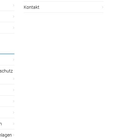
Kontakt
sschutz
n
nlagen