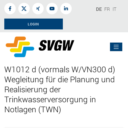
DE
FR
IT
LOGIN
W1012 d (vormals W/VN300 d)
Wegleitung für die Planung und
Realisierung der
Trinkwasserversorgung in
Notlagen (TWN)