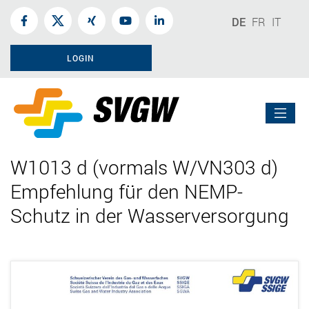
DE
FR
IT
LOGIN
W1013 d (vormals W/VN303 d)
Empfehlung für den NEMP-
Schutz in der Wasserversorgung