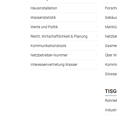
Hausinstallation
Forsch
Wasserstatistik
Gebäud
Werte und Politik
Marktu
Recht, Wirtschaftlichkeit & Planung
Netzbe
Kommunikationstools
Gasmes
Netzbetreiber-Nummer
Über W
Interessenvertretung Wasser
Kommis
Glossa
TISG
Rohrle
Industr