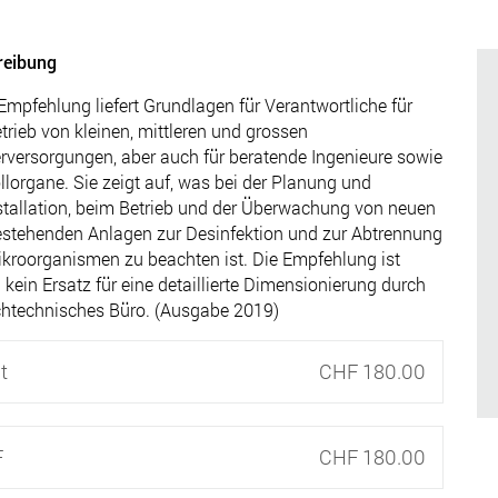
reibung
Empfehlung liefert Grundlagen für Verantwortliche für
trieb von kleinen, mittleren und grossen
versorgungen, aber auch für beratende Ingenieure sowie
llorgane. Sie zeigt auf, was bei der Planung und
tallation, beim Betrieb und der Überwachung von neuen
stehenden Anlagen zur Desinfektion und zur Abtrennung
kroorganismen zu beachten ist. Die Empfehlung ist
 kein Ersatz für eine detaillierte Dimensionierung durch
chtechnisches Büro. (Ausgabe 2019)
t
CHF 180.00
F
CHF 180.00