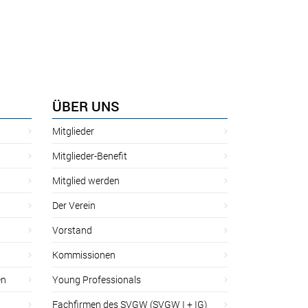
ÜBER UNS
Mitglieder
Mitglieder-Benefit
Mitglied werden
Der Verein
Vorstand
Kommissionen
en
Young Professionals
Fachfirmen des SVGW (SVGW I + IG)