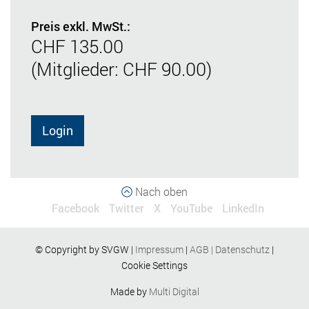
Preis exkl. MwSt.:
CHF 135.00
(Mitglieder: CHF 90.00)
Login
Nach oben
Facebook
Twitter
X
YouTube
LinkedIn
© Copyright by SVGW |
Impressum
|
AGB
|
Datenschutz
|
Cookie Settings
Made by
Multi Digital