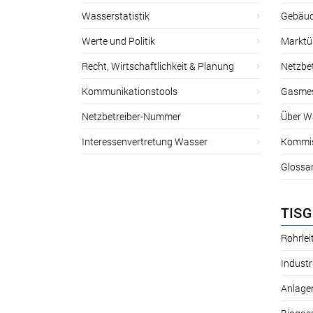
Wasserstatistik
Gebäud
Werte und Politik
Marktu
Recht, Wirtschaftlichkeit & Planung
Netzbe
Kommunikationstools
Gasmes
Netzbetreiber-Nummer
Über W
Interessenvertretung Wasser
Kommis
Glossa
TISG
Rohrle
Industr
Anlage