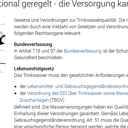
tional geregelt - die Versorgung k
Gesetze und Verordnungen zur Trinkwasserqualität. Die 
werden durch eine Vielzahl von Gesetzen und Verordnungen
folgenden Rechtsorgane relevant.
Bundesverfassung
In Artikel 118 und 97 der
Bundesverfassung
ist der Schu
Gesundheit beschrieben.
Lebensmittelgesetz
Das Trinkwasser muss den gesetzlichen Anforderungen e
der
Lebensmittel- und Gebrauchsgegenständeverord
der
Verordnung des EDI über Trinkwasser sowie Wasse
Duschanlagen
(TBDV)
definiert sind. Die Wasserversorgungen haben ein Quali
Einhaltung dieser Verordnungen garantiert. Gemäss Lebe
Gebrauchsgegenständeverordnung, Art. 51 muss die Qual
eine verantwortliche Person benannt werden, welche die 