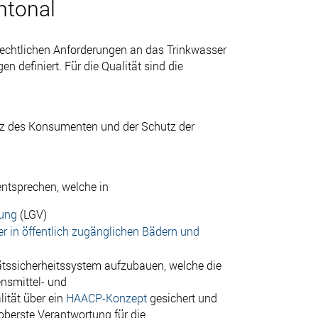
antonal
rechtlichen Anforderungen an das Trinkwasser
 definiert. Für die Qualität sind die
tz des Konsumenten und der Schutz der
ntsprechen, welche in
nung
(LGV)
r in öffentlich zugänglichen Bädern und
tätssicherheitssystem aufzubauen, welche die
nsmittel- und
ität über ein
HAACP-Konzept
gesichert und
oberste Verantwortung für die