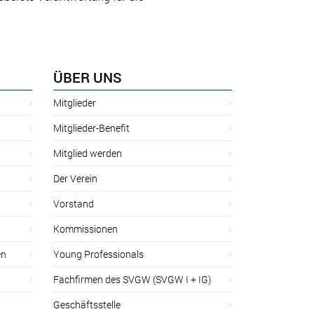
ÜBER UNS
Mitglieder
Mitglieder-Benefit
Mitglied werden
Der Verein
Vorstand
Kommissionen
en
Young Professionals
Fachfirmen des SVGW (SVGW I + IG)
Geschäftsstelle