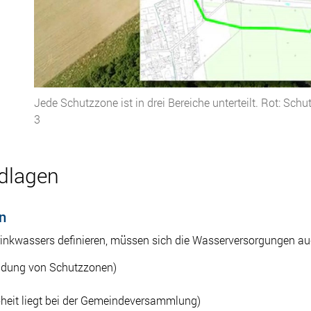
Jede Schutzzone ist in drei Bereiche unterteilt. Rot: Sch
3
ndlagen
en
rinkwassers definieren, müssen sich die Wasserversorgungen auch
idung von Schutzzonen)
heit liegt bei der Gemeindeversammlung)