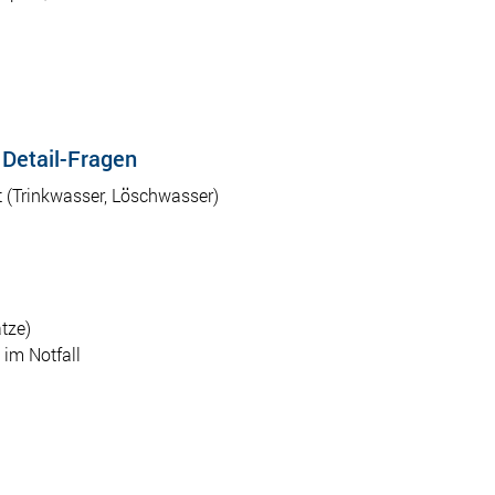
 Detail-Fragen
t (Trinkwasser, Löschwasser)
tze)
 im Notfall