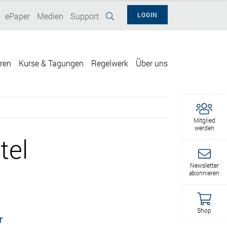
ePaper
Medien
Support
LOGIN
eren
Kurse & Tagungen
Regelwerk
Über uns
Mitglied
werden
tel
Newsletter
abonnieren
Shop
r