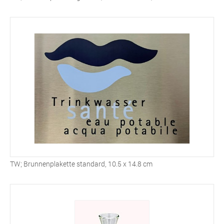
TW; Brunnenplakette standard, 10.5 x 14.8 cm