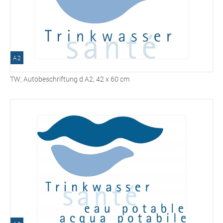
A2
TW; Autobeschriftung d A2, 42 x 60 cm