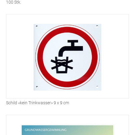
100 Stk.
Schild «kein Trinkwasser» 9 x 9 cm