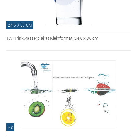
24.5 X 35 CM
TW; Trinkwasserplakat Kleinformat, 24.5 x 35 cm
A3