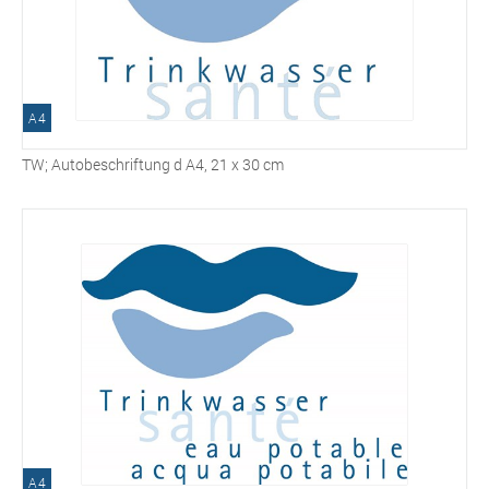
A4
TW; Autobeschriftung d A4, 21 x 30 cm
A4