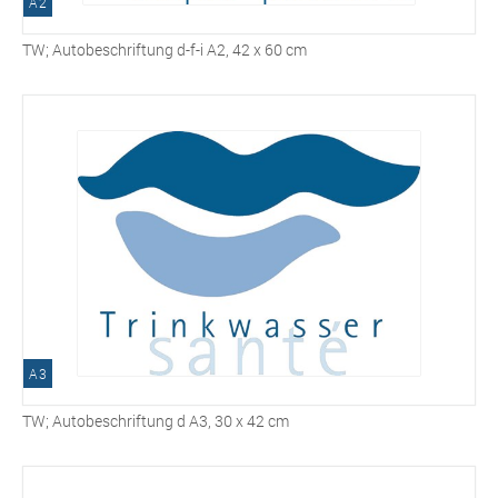
A2
TW; Autobeschriftung d-f-i A2, 42 x 60 cm
A3
TW; Autobeschriftung d A3, 30 x 42 cm