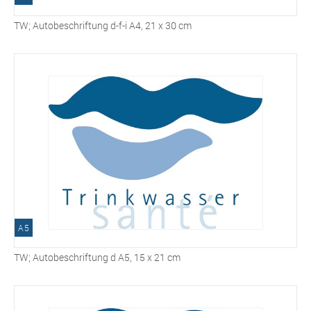
TW; Autobeschriftung d-f-i A4, 21 x 30 cm
A5
TW; Autobeschriftung d A5, 15 x 21 cm