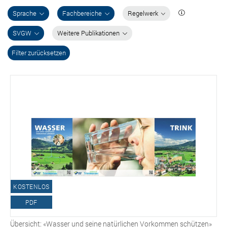
Sprache
Fachbereiche
Regelwerk
SVGW
Weitere Publikationen
Filter zurücksetzen
KOSTENLOS
PDF
Übersicht: «Wasser und seine natürlichen Vorkommen schützen»