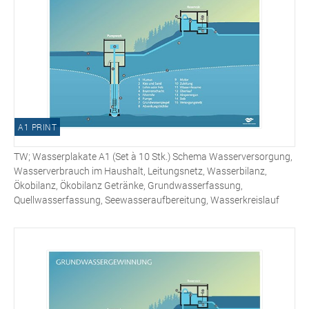
A1 PRINT
TW; Wasserplakate A1 (Set à 10 Stk.) Schema Wasserversorgung,
Wasserverbrauch im Haushalt, Leitungsnetz, Wasserbilanz,
Ökobilanz, Ökobilanz Getränke, Grundwasserfassung,
Quellwasserfassung, Seewasseraufbereitung, Wasserkreislauf