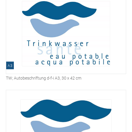
A3
TW; Autobeschriftung d-f-i A3, 30 x 42 cm