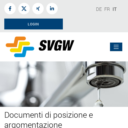
DE
FR
IT
LOGIN
Documenti di posizione e
argomentazione