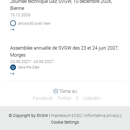
Journée technique Gaz SVGW, 10 décembre 2026,
Bienne
10.12.2026
ancora 80 posti liberi
Assemblée annuelle de SVGW des 23 et 24 juin 2027,
Morges
23.06.2027 - 24.06.2027
Save the Date
Torna su
Facebook
Twitter
X
LinkedIn
© Copyright by SVGW |
Impressum
|
CGC
|
Informativa privacy
|
Cookie Settings