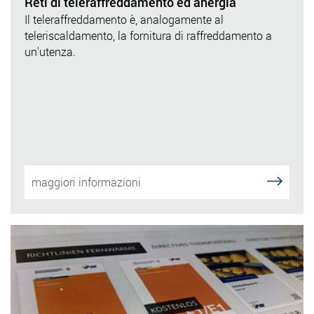
Reti di teleraffreddamento ed anergia
Il teleraffreddamento è, analogamente al
teleriscaldamento, la fornitura di raffreddamento a
un'utenza.
maggiori informazioni