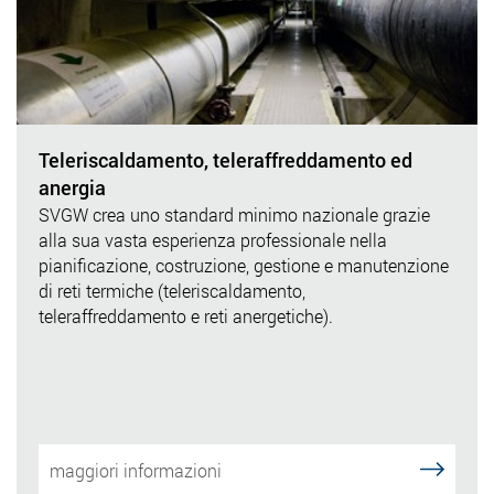
Teleriscaldamento, teleraffreddamento ed
anergia
SVGW crea uno standard minimo nazionale grazie
alla sua vasta esperienza professionale nella
pianificazione, costruzione, gestione e manutenzione
di reti termiche (teleriscaldamento,
teleraffreddamento e reti anergetiche).
maggiori informazioni