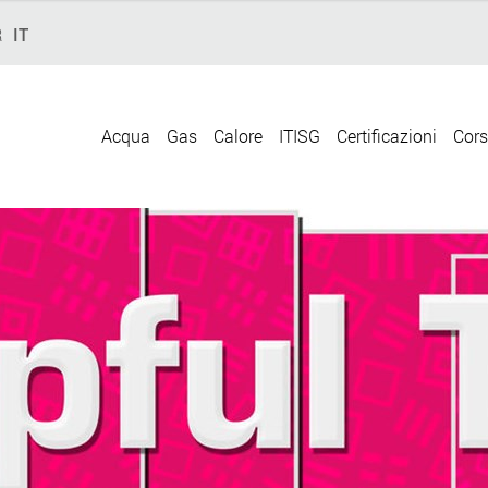
R
IT
Acqua
Gas
Calore
ITISG
Certificazioni
Cors