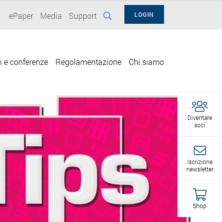
ePaper
Media
Support
LOGIN
i e conferenze
Regolamentazione
Chi siamo
Diventare
soci
Iscrizione
newsletter
Shop