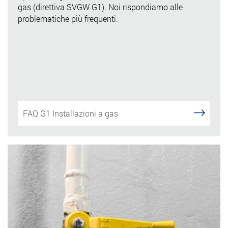
gas (direttiva SVGW G1). Noi rispondiamo alle
problematiche più frequenti.
FAQ G1 Installazioni a gas