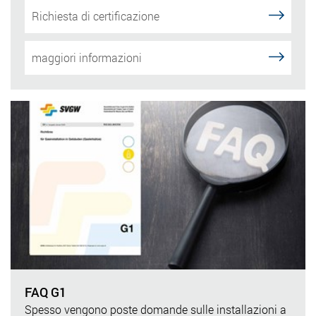
Richiesta di certificazione
maggiori informazioni
FAQ G1
Spesso vengono poste domande sulle installazioni a