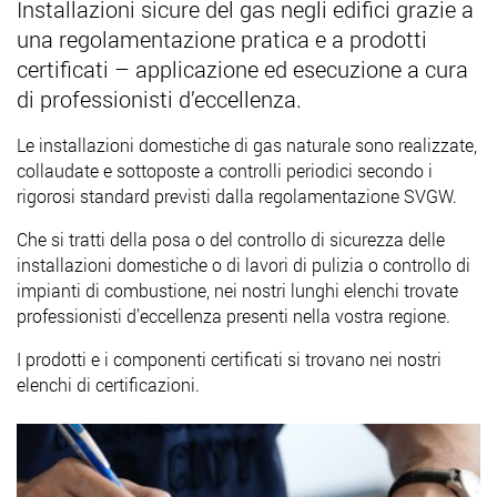
Installazioni sicure del gas negli edifici grazie a
una regolamentazione pratica e a prodotti
certificati – applicazione ed esecuzione a cura
di professionisti d’eccellenza.
Le installazioni domestiche di gas naturale sono realizzate,
collaudate e sottoposte a controlli periodici secondo i
rigorosi standard previsti dalla regolamentazione SVGW.
Che si tratti della posa o del controllo di sicurezza delle
installazioni domestiche o di lavori di pulizia o controllo di
impianti di combustione, nei nostri lunghi elenchi trovate
professionisti d’eccellenza presenti nella vostra regione.
I prodotti e i componenti certificati si trovano nei nostri
elenchi di certificazioni.