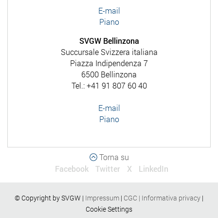
E-mail
Piano
SVGW Bellinzona
Succursale Svizzera italiana
Piazza Indipendenza 7
6500 Bellinzona
Tel.: +41 91 807 60 40
E-mail
Piano
Torna su
Facebook
Twitter
X
LinkedIn
© Copyright by SVGW |
Impressum
|
CGC
|
Informativa privacy
|
Cookie Settings