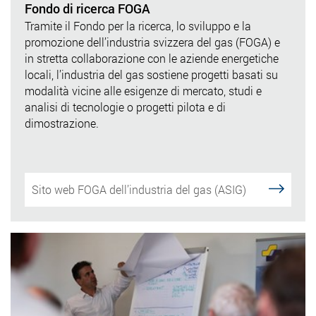
Fondo di ricerca FOGA
Tramite il Fondo per la ricerca, lo sviluppo e la
promozione dell’industria svizzera del gas (FOGA) e
in stretta collaborazione con le aziende energetiche
locali, l’industria del gas sostiene progetti basati su
modalità vicine alle esigenze di mercato, studi e
analisi di tecnologie o progetti pilota e di
dimostrazione.
Sito web FOGA dell’industria del gas (ASIG)