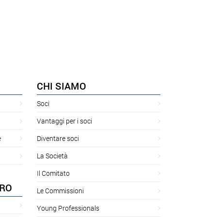
CHI SIAMO
Soci
Vantaggi per i soci
e
Diventare soci
La Società
Il Comitato
ORO
Le Commissioni
Young Professionals