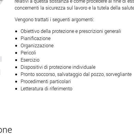
relativi a questa sostanza e come procedere al fine di ess
concernenti la sicurezza sul lavoro e la tutela della salute
Vengono trattati i seguenti argomenti:
Obiettivo della protezione e prescrizioni generali
Pianificazione
Organizzazione
Pericoli
Esercizio
Dispositivi di protezione individuale
Pronto soccorso, salvataggio dal pozzo, sorvegliante
Procedimenti particolari
Letteratura di riferimento
one