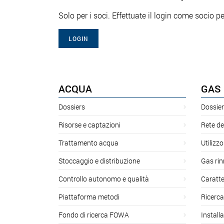
Solo per i soci. Effettuate il login come socio pe
LOGIN
ACQUA
GAS
Dossiers
Dossier
Risorse e captazioni
Rete de
Trattamento acqua
Utilizzo
Stoccaggio e distribuzione
Gas rin
Controllo autonomo e qualità
Caratte
Piattaforma metodi
Ricerca
Fondo di ricerca FOWA
Install