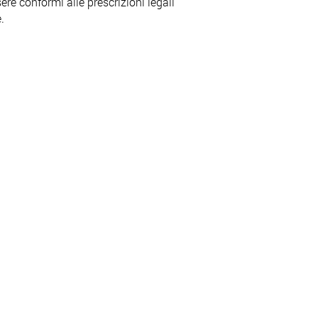
ere conformi alle prescrizioni legali
.