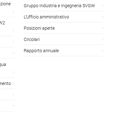
ezione
Gruppo Industria e Ingegneria SVGW
L’Ufficio amministrativo
GW2
Posizioni aperte
Circolari
Rapporto annuale
cqua
amento