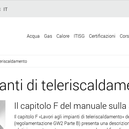
R
IT
Acqua
Gas
Calore
ITISG
Certificazioni
Cors
eleriscaldamento
ianti di teleriscalda
Il capitolo F del manuale sul
Il capitolo F «Lavori agli impianti di teleriscaldamento
(regolamentazione GW2 Parte B) presenta una descrizione 