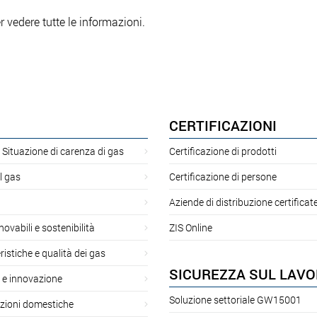
r vedere tutte le informazioni.
CERTIFICAZIONI
 Situazione di carenza di gas
Certificazione di prodotti
l gas
Certificazione di persone
Aziende di distribuzione certificat
novabili e sostenibilità
ZIS Online
ristiche e qualità dei gas
SICUREZZA SUL LAV
 e innovazione
Soluzione settoriale GW15001
azioni domestiche