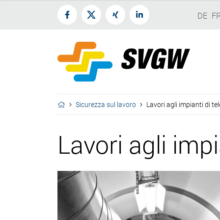
DE
F
Sicurezza sul lavoro
Lavori agli impianti di t
Lavori agli imp