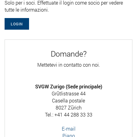
Solo per i soci. Effettuate il login come socio per vedere
tutte le informazioni.
LOGIN
Domande?
Mettetevi in contatto con noi.
SVGW Zurigo (Sede principale)
Grütlistrasse 44
Casella postale
8027 Zürich
Tel.: +41 44 288 33 33
E-mail
Piano