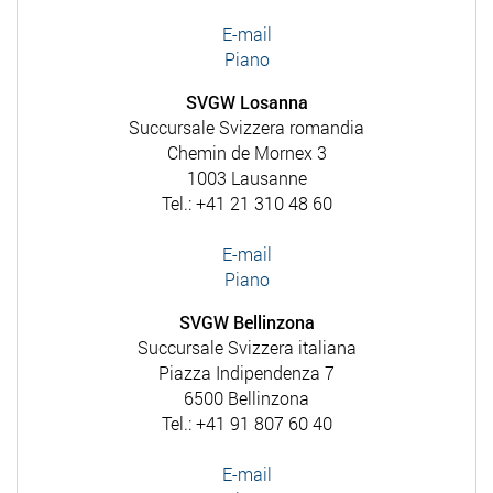
E-mail
Piano
SVGW Losanna
Succursale Svizzera romandia
Chemin de Mornex 3
1003 Lausanne
Tel.: +41 21 310 48 60
E-mail
Piano
SVGW Bellinzona
Succursale Svizzera italiana
Piazza Indipendenza 7
6500 Bellinzona
Tel.: +41 91 807 60 40
E-mail