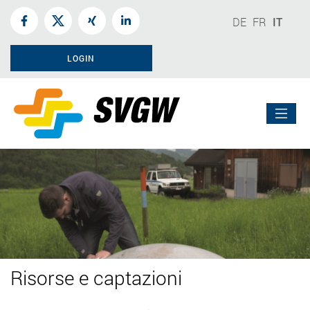
DE
FR
IT
LOGIN
Risorse e captazioni