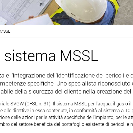
a MSSL
l sistema MSSL
 e l'integrazione dell'identificazione dei pericoli e d
 competenze specifiche. Uno specialista riconosciuto
sabile della sicurezza del cliente nella creazione de
striale SVGW (CFSL n. 31). Il sistema MSSL per l'acqua, il gas o il
 alle direttive in essa contenute, in conformità al sistema a 10 
ione delle azioni per le attività specifiche dell'impianto, per le att
mbro del settore beneficia del portafoglio esistente di pericoli 