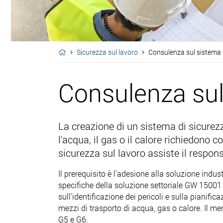
Sicurezza sul lavoro
Consulenza sul sistem
Consulenza su
La creazione di un sistema di sicurezza
l'acqua, il gas o il calore richiedono
sicurezza sul lavoro assiste il respon
Il prerequisito è l'adesione alla soluzione indu
specifiche della soluzione settoriale GW 15001 e
sull'identificazione dei pericoli e sulla pianificaz
mezzi di trasporto di acqua, gas o calore. Il me
G5 e G6.