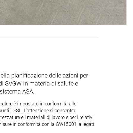
ella pianificazione delle azioni per
 di SVGW in materia di salute e
l sistema ASA.
 calore è impostato in conformità alle
punti CFSL. L'attenzione si concentra
rezzature e i materiali di lavoro e per i relativi
e misure in conformità con la GW15001, allegati