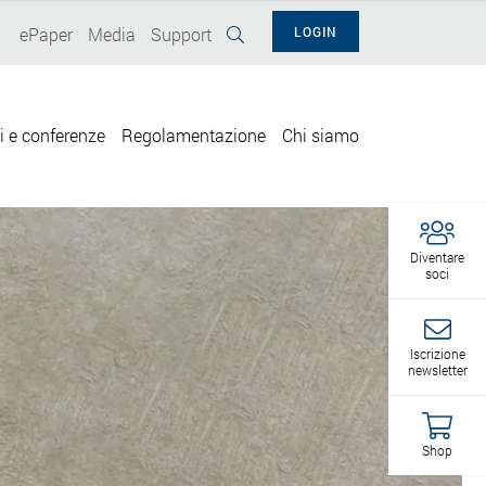
ePaper
Media
Support
LOGIN
i e conferenze
Regolamentazione
Chi siamo
Diventare
soci
Iscrizione
newsletter
Shop