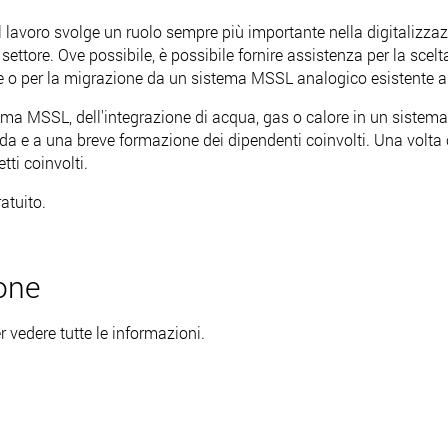
ul lavoro svolge un ruolo sempre più importante nella digitalizzazi
ore. Ove possibile, è possibile fornire assistenza per la scelta 
te o per la migrazione da un sistema MSSL analogico esistente a 
ma MSSL, dell'integrazione di acqua, gas o calore in un sistema 
da e a una breve formazione dei dipendenti coinvolti. Una volt
tti coinvolti.
atuito.
one
r vedere tutte le informazioni.