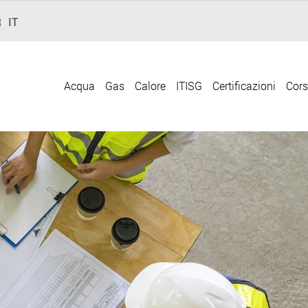
R
IT
Acqua
Gas
Calore
ITISG
Certificazioni
Cors