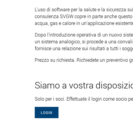
L'uso di software per la salute e la sicurezza s
consulenza SVGW copre in parte anche questo sett
acqua, gas e calore in un'applicazione esisten
Dopo l'introduzione operativa di un nuovo siste
un sistema analogico, si procede a una convali
fornisce una relazione sui risultati a tutti i sogge
Prezzo su richiesta. Richiedete un preventivo gr
Siamo a vostra disposizi
Solo per i soci. Effettuate il login come socio pe
LOGIN