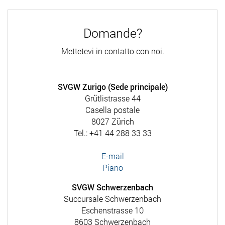
Domande?
Mettetevi in contatto con noi.
SVGW Zurigo (Sede principale)
Grütlistrasse 44
Casella postale
8027 Zürich
Tel.: +41 44 288 33 33
E-mail
Piano
SVGW Schwerzenbach
Succursale Schwerzenbach
Eschenstrasse 10
8603 Schwerzenbach