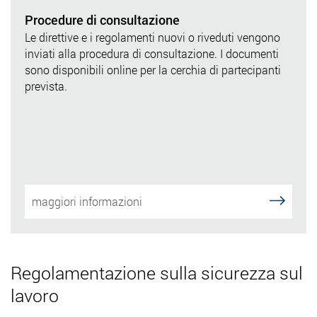
Procedure di consultazione
Le direttive e i regolamenti nuovi o riveduti vengono
inviati alla procedura di consultazione. I documenti
sono disponibili online per la cerchia di partecipanti
prevista.
maggiori informazioni
Regolamentazione sulla sicurezza sul
lavoro