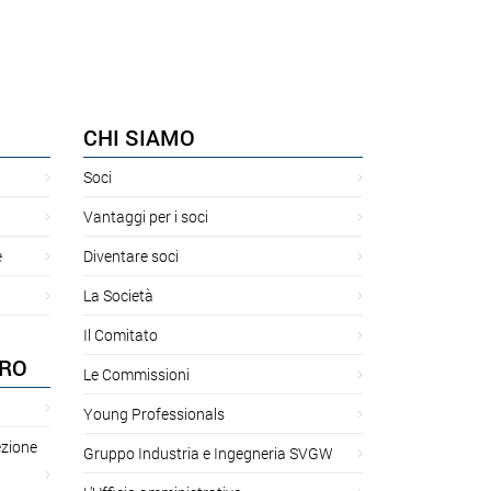
CHI SIAMO
Soci
Vantaggi per i soci
e
Diventare soci
La Società
Il Comitato
ORO
Le Commissioni
Young Professionals
ezione
Gruppo Industria e Ingegneria SVGW