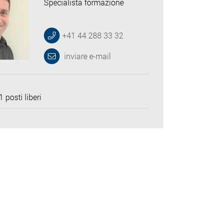
Specialista formazione
+41 44 288 33 32
inviare e-mail
 posti liberi