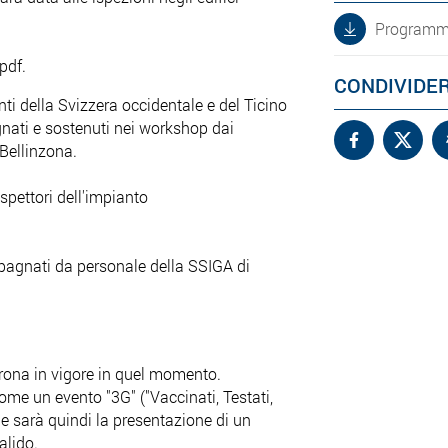
Program
pdf.
CONDIVIDE
nti della Svizzera occidentale e del Ticino
nati e sostenuti nei workshop dai
 Bellinzona.
ispettori dell'impianto
mpagnati da personale della SSIGA di
rona in vigore in quel momento.
ome un evento "3G" ("Vaccinati, Testati,
one sarà quindi la presentazione di un
alido.