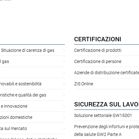
CERTIFICAZIONI
 Situazione di carenza di gas
Certificazione di prodotti
l gas
Certificazione di persone
Aziende di distribuzione certificat
novabili e sostenibilità
ZIS Online
ristiche e qualità dei gas
SICUREZZA SUL LAV
 e innovazione
Soluzione settoriale GW15001
azioni domestiche
Prevenzione degli infortuni e prot
za sul mercato
della salute GW2 Parte A