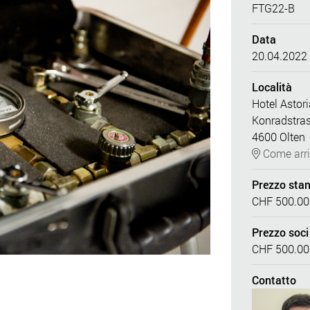
FTG22-B
Data
20.04.2022 
Località
Hotel Astor
Konradstra
4600 Olten
Come arri
Prezzo sta
CHF 500.00
Prezzo soci
CHF 500.00
Contatto