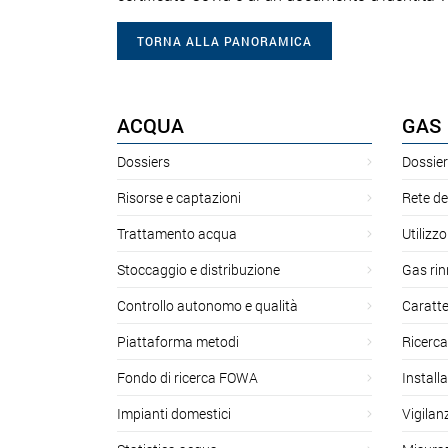
TORNA ALLA PANORAMICA
ACQUA
GAS
Dossiers
Dossier
Risorse e captazioni
Rete de
Trattamento acqua
Utilizzo
Stoccaggio e distribuzione
Gas rin
Controllo autonomo e qualità
Caratte
Piattaforma metodi
Ricerca
Fondo di ricerca FOWA
Install
Impianti domestici
Vigilan