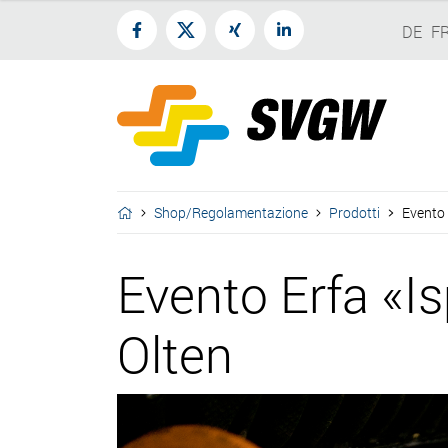
DE
F
Shop/Regolamentazione
Prodotti
Evento 
Evento Erfa «Is
Olten