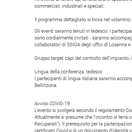
commerciali, industriali e speciali.
Il programma dettagliato si trova nel volantino 
Gli eventi saranno tenuti in tedesco. I partecipa
sono cordialmente invitati - saranno accompag
collaboratori di SSIGA degli uffici di Losanna e
Gruppo target: capi del controllo dell'impianto; 
Lingua della conferenza: tedesco
I partecipanti di lingua italiana saranno acco
Bellinzona.
Avviso COVID-19
L'evento si svolgerà secondo il regolamento Co
Attualmente si presume che l'incontro si terrà c
Recuperati"). Il prerequisito per la partecipazi
certificato Covid e di un documento d'identità v