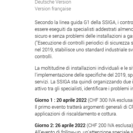
Deutsche Version
Version française
Secondo la linea guida G1 della SSIGA, i contro
essere eseguiti da specialisti addestrati alme
sicuro e senza problemi delle installazioni a
("Esecuzione di controlli periodici di sicurezza 
nel 2019, stabilisce uno standard industriale svi
controlli.
La moltitudine di installazioni individuali e le 
l'implementazione delle specifiche del 2019, sp
servizi. La SSIGA sta quindi organizzando du
attivo tra gli specialisti, identificare i problem
Giorno 1 : 20 aprile 2022
(CHF 300 IVA esclusa
Il primo evento tratterà argomenti generali di 
applicazioni di riscaldamento e cottura.
Giorno 2: 26 aprile 2022
(CHF 200 IVA esclusa)
All'evento di follow-up, un'attenzione speciale s