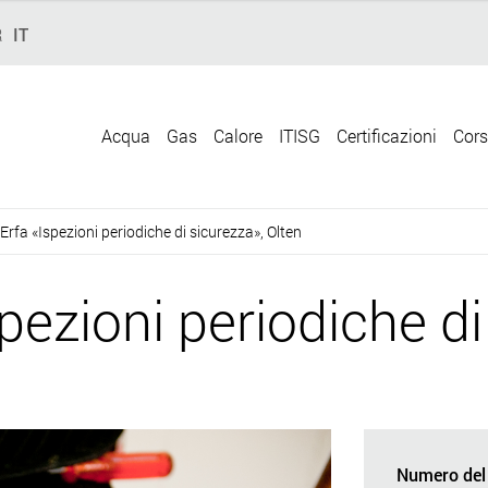
R
IT
Acqua
Gas
Calore
ITISG
Certificazioni
Cors
Erfa «Ispezioni periodiche di sicurezza», Olten
pezioni periodiche di
Numero del