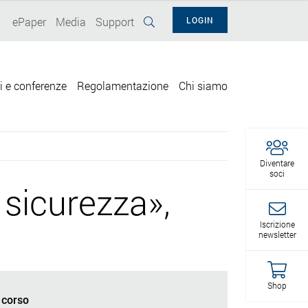
ePaper
Media
Support
LOGIN
i e conferenze
Regolamentazione
Chi siamo
Diventare
soci
 sicurezza»,
Iscrizione
newsletter
Shop
 corso