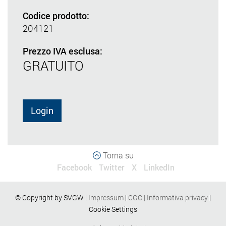
Codice prodotto:
204121
Prezzo IVA esclusa:
GRATUITO
Login
Torna su
Facebook
Twitter
X
LinkedIn
© Copyright by SVGW |
Impressum
|
CGC
|
Informativa privacy
|
Cookie Settings