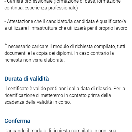
- Carriera professionale (formazione di base, formazione
continua, esperienza professionale)
- Attestazione che il candidato/la candidata è qualificato/a
a utilizzare l’infrastruttura che utilizzerà per il proprio lavoro
È necessario caricare il modulo di richiesta compilato, tutti i
documenti e la copia dei diplomi. In caso contrario la
richiesta non verrà elaborata.
Durata di validità
Il certificato è valido per 5 anni dalla data di rilascio. Per la
ricertificazione ci metteremo in contatto prima della
scadenza della validità in corso.
Conferma
Caricando il modulo di richiesta compilato in ogni sua