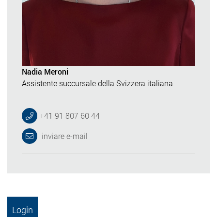
Nadia Meroni
Assistente succursale della Svizzera italiana
+41 91 807 60 44
inviare e-mail
Login