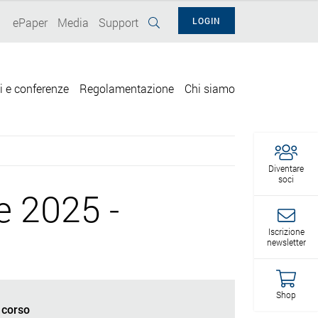
ePaper
Media
Support
LOGIN
i e conferenze
Regolamentazione
Chi siamo
Diventare
soci
 2025 -
Iscrizione
newsletter
Shop
 corso