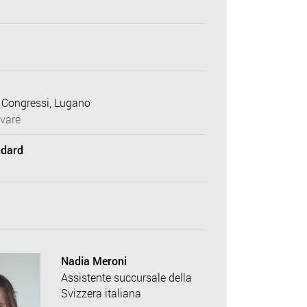
 Congressi, Lugano
vare
ndard
Nadia Meroni
Assistente succursale della
Svizzera italiana