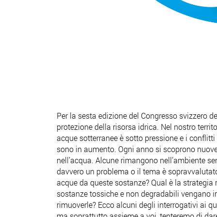
Per la sesta edizione del Congresso svizzero de
protezione della risorsa idrica. Nel nostro territ
acque sotterranee è sotto pressione e i conflitti
sono in aumento. Ogni anno si scoprono nuove
nell’acqua. Alcune rimangono nell’ambiente s
davvero un problema o il tema è sopravvaluta
acque da queste sostanze? Qual è la strategia mig
sostanze tossiche e non degradabili vengano
rimuoverle? Ecco alcuni degli interrogativi ai qua
ma soprattutto assieme a voi, tenteremo di dar