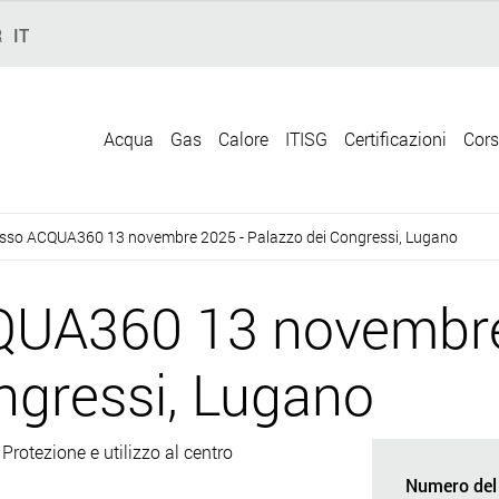
R
IT
Acqua
Gas
Calore
ITISG
Certificazioni
Cors
sso ACQUA360 13 novembre 2025 - Palazzo dei Congressi, Lugano
QUA360 13 novembre
ngressi, Lugano
rotezione e utilizzo al centro
Numero del