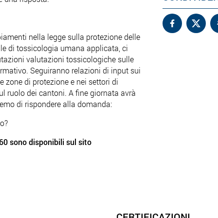
iamenti nella legge sulla protezione delle
le di tossicologia umana applicata, ci
tazioni valutazioni tossicologiche sulle
mativo. Seguiranno relazioni di input sui
e zone di protezione e nei settori di
l ruolo dei cantoni. A fine giornata avrà
eremo di rispondere alla domanda:
to?
 sono disponibili sul sito
CERTIFICAZIONI