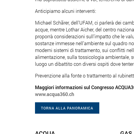
Anticipiamo alcuni interventi:
Michael Schärer, dell’UFAM, ci parlerà dei camb
acque, mentre Lothar Aicher, del centro naziona
proporrà considerazioni sull’impatto che le valu
sostanze immesse nell’ambiente sul quadro nor
moderni sistemi di trattamento, sui conflitti nell
alimentazione, sulla tossicologia ambientale, su
luogo un dibattito con diversi ospiti dove tent
Prevenzione alla fonte o trattamento al rubinet
Maggiori informazioni sul Congresso ACQUA360
www.acqua360.ch
TORNA ALLA PANORAMICA
ACQUA
GAS