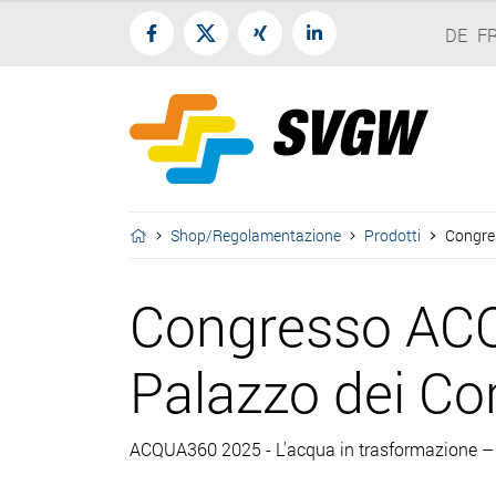
DE
F
Shop/Regolamentazione
Prodotti
Congre
Congresso AC
Palazzo dei Co
ACQUA360 2025 - L'acqua in trasformazione – P