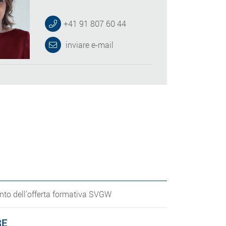
+41 91 807 60 44
inviare e-mail
o dell'offerta formativa SVGW
RE