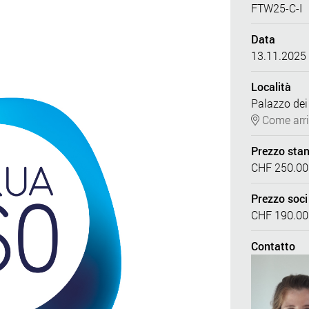
FTW25-C-I
Data
13.11.2025
Località
Palazzo dei
Come arri
Prezzo sta
CHF 250.00
Prezzo soci
CHF 190.00
Contatto