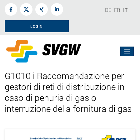
DE
FR
IT
LOGIN
G1010 i Raccomandazione per
gestori di reti di distribuzione in
caso di penuria di gas o
interruzione della fornitura di gas