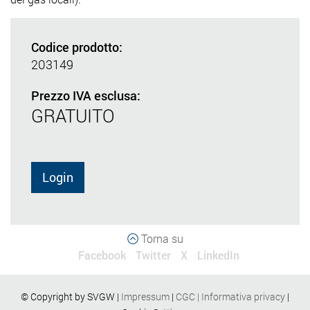
Codice prodotto:
203149
Prezzo IVA esclusa:
GRATUITO
Login
Torna su
Facebook
Twitter
X
LinkedIn
© Copyright by SVGW |
Impressum
|
CGC
|
Informativa privacy
|