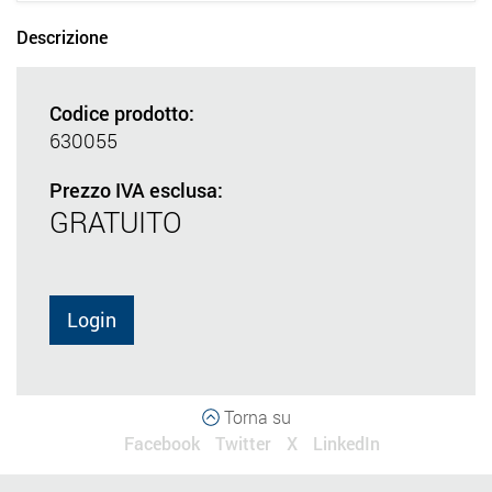
Descrizione
Codice prodotto:
630055
Prezzo IVA esclusa:
GRATUITO
Login
Torna su
Facebook
Twitter
X
LinkedIn