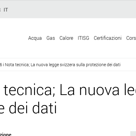
R
IT
Acqua
Gas
Calore
ITISG
Certificazioni
Cors
i Nota tecnica; La nuova legge svizzera sulla protezione dei dati
tecnica; La nuova le
e dei dati
zione