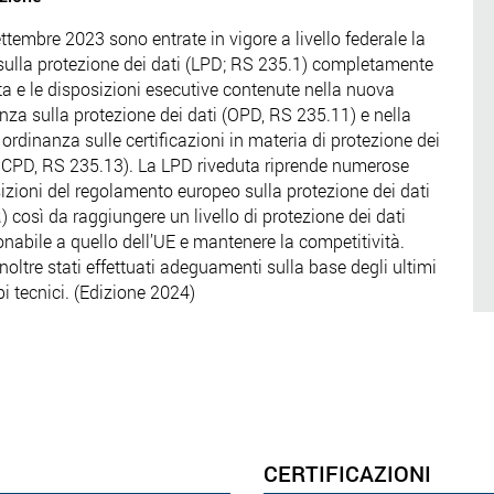
settembre 2023 sono entrate in vigore a livello federale la
sulla protezione dei dati (LPD; RS 235.1) completamente
ta e le disposizioni esecutive contenute nella nuova
nza sulla protezione dei dati (OPD, RS 235.11) e nella
ordinanza sulle certificazioni in materia di protezione dei
OCPD, RS 235.13). La LPD riveduta riprende numerose
izioni del regolamento europeo sulla protezione dei dati
 così da raggiungere un livello di protezione dei dati
nabile a quello dell’UE e mantenere la competitività.
noltre stati effettuati adeguamenti sulla base degli ultimi
pi tecnici. (Edizione 2024)
CERTIFICAZIONI