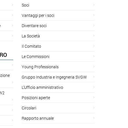
Soci
Vantaggi per i soci
e
Diventare soci
La Società
Il Comitato
ORO
Le Commissioni
Young Professionals
ezione
Gruppo Industria e Ingegneria SVGW
L’Ufficio amministrativo
GW2
Posizioni aperte
Circolari
Rapporto annuale