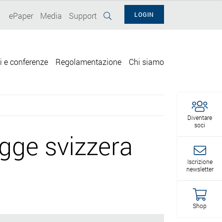
ePaper
Media
Support
LOGIN
i e conferenze
Regolamentazione
Chi siamo
Diventare
soci
gge svizzera
Iscrizione
newsletter
Shop