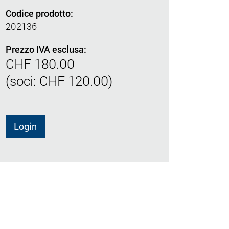
Codice prodotto:
202136
Prezzo IVA esclusa:
CHF 180.00
(soci: CHF 120.00)
Login