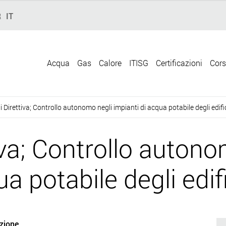
R
IT
Acqua
Gas
Calore
ITISG
Certificazioni
Cors
 Direttiva; Controllo autonomo negli impianti di acqua potabile degli edific
iva; Controllo autono
a potabile degli edif
zione