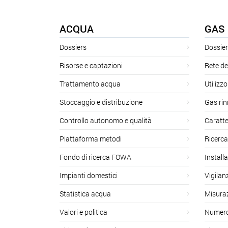
ACQUA
GAS
Dossiers
Dossier
Risorse e captazioni
Rete de
Trattamento acqua
Utilizzo
Stoccaggio e distribuzione
Gas rin
Controllo autonomo e qualità
Caratte
Piattaforma metodi
Ricerca
Fondo di ricerca FOWA
Install
Impianti domestici
Vigilan
Statistica acqua
Misuraz
Valori e politica
Numero 