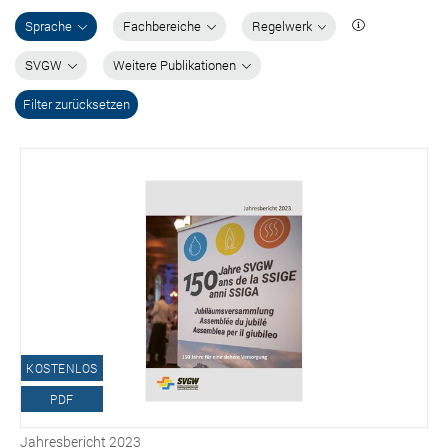
Sprache
Fachbereiche
Regelwerk
SVGW
Weitere Publikationen
Filter zurücksetzen
KOSTENLOS
PDF
Jahresbericht 2023