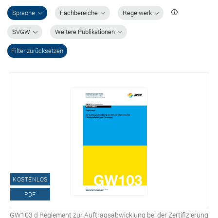
Sprache
Fachbereiche
Regelwerk
SVGW
Weitere Publikationen
Filter zurücksetzen
KOSTENLOS
PDF
GW103 d Reglement zur Auftragsabwicklung bei der Zertifizierung