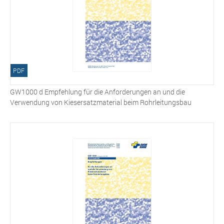
PDF
GW1000 d Empfehlung für die Anforderungen an und die
Verwendung von Kiesersatzmaterial beim Rohrleitungsbau