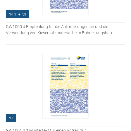
PRINT+PDF
GW1000 d Empfehlung für die Anforderungen an und die
Verwendung von Kiesersatzmaterial beim Rohrleitungsbau
PDF
GW1001 d/f Mustertext für einen Antrag zur