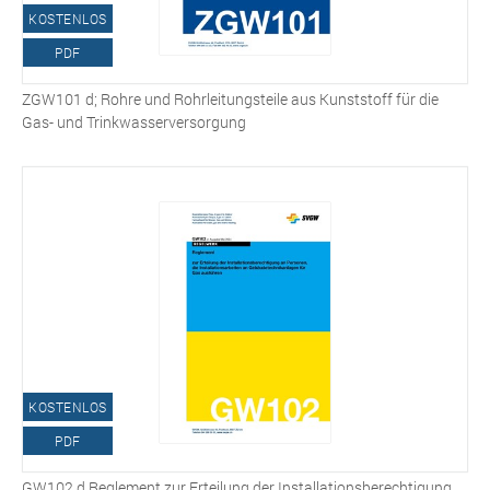
KOSTENLOS
PDF
ZGW101 d; Rohre und Rohrleitungsteile aus Kunststoff für die
Gas- und Trinkwasserversorgung
KOSTENLOS
PDF
GW102 d Reglement zur Erteilung der Installationsberechtigung