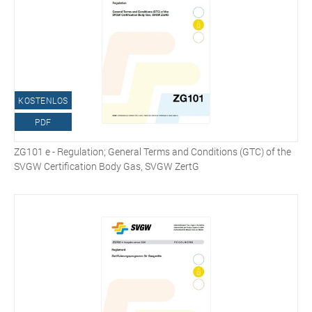
KOSTENLOS
PDF
ZG101 e - Regulation; General Terms and Conditions (GTC) of the
SVGW Certification Body Gas, SVGW ZertG