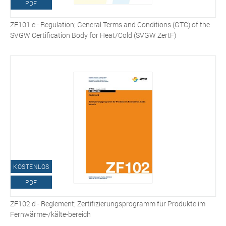
PDF
ZF101 e - Regulation; General Terms and Conditions (GTC) of the
SVGW Certification Body for Heat/Cold (SVGW ZertF)
KOSTENLOS
PDF
ZF102 d - Reglement; Zertifizierungsprogramm für Produkte im
Fernwärme-/kälte-bereich