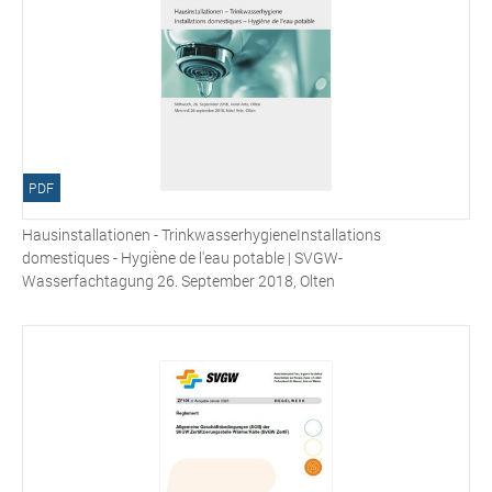
PDF
Hausinstallationen - TrinkwasserhygieneInstallations
domestiques - Hygiène de l'eau potable | SVGW-
Wasserfachtagung 26. September 2018, Olten