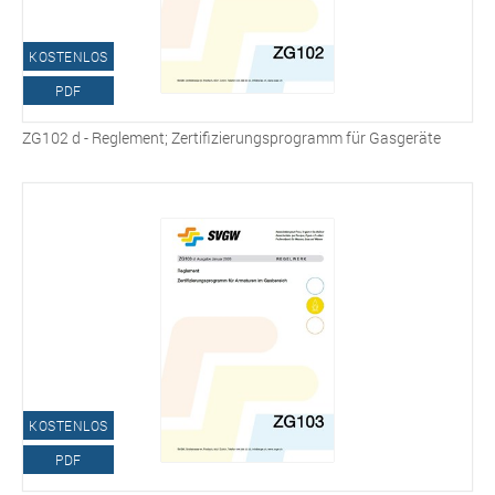
KOSTENLOS
PDF
ZG102 d - Reglement; Zertifizierungsprogramm für Gasgeräte
KOSTENLOS
PDF