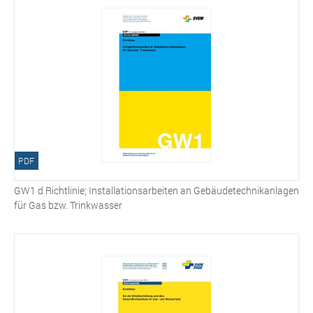
PDF
GW1 d Richtlinie; Installationsarbeiten an Gebäudetechnikanlagen
für Gas bzw. Trinkwasser