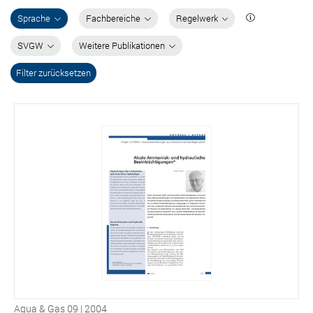
Sprache
Fachbereiche
Regelwerk
SVGW
Weitere Publikationen
Filter zurücksetzen
Aqua & Gas 09 | 2004