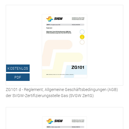
KOSTENLOS
PDF
ZG101 d - Reglement; Allgemeine Geschäftsbedingungen (AGB)
der SVGW-Zertifizierungsstelle Gas (SVGW ZertG)