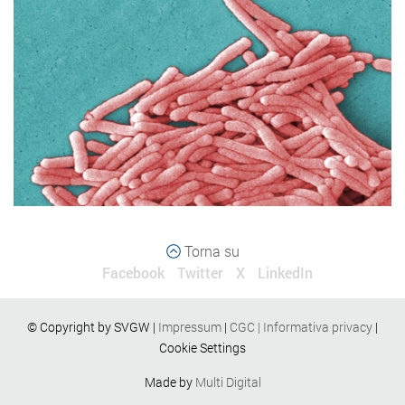
Torna su
Facebook
Twitter
X
LinkedIn
© Copyright by SVGW |
Impressum
|
CGC
|
Informativa privacy
|
Cookie Settings
Made by
Multi Digital