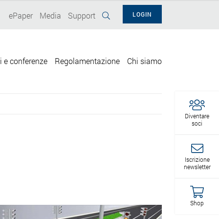
ePaper
Media
Support
LOGIN
i e conferenze
Regolamentazione
Chi siamo
Diventare
soci
Iscrizione
newsletter
Shop