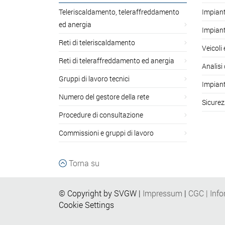
Teleriscaldamento, teleraffreddamento
Impiant
ed anergia
Impiant
Reti di teleriscaldamento
Veicoli
Reti di teleraffreddamento ed anergia
Analisi 
Gruppi di lavoro tecnici
Impiant
Numero del gestore della rete
Sicurez
Procedure di consultazione
Commissioni e gruppi di lavoro
Torna su
© Copyright by SVGW |
Impressum
|
CGC
|
Info
Cookie Settings