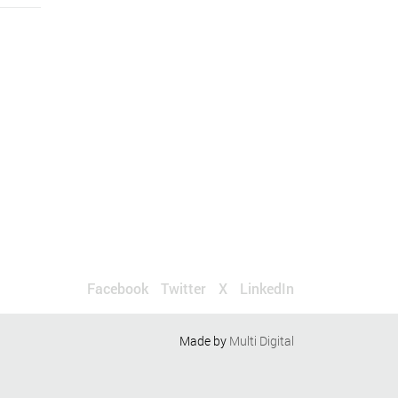
Facebook
Twitter
X
LinkedIn
Made by
Multi Digital