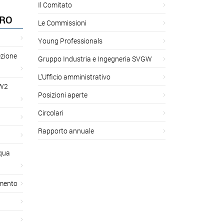
Il Comitato
ORO
Le Commissioni
Young Professionals
ezione
Gruppo Industria e Ingegneria SVGW
L’Ufficio amministrativo
GW2
Posizioni aperte
Circolari
Rapporto annuale
cqua
amento