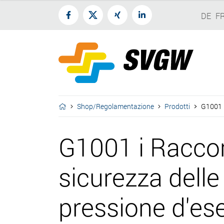
DE
F
Shop/Regolamentazione
Prodotti
G1001 i
G1001 i Raccom
sicurezza delle
pressione d'ese