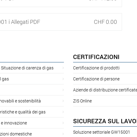
01 i Allegati PDF
CHF 0.00
CERTIFICAZIONI
 Situazione di carenza di gas
Certificazione di prodotti
l gas
Certificazione di persone
Aziende di distribuzione certificat
novabili e sostenibilità
ZIS Online
ristiche e qualità dei gas
SICUREZZA SUL LAV
 e innovazione
Soluzione settoriale GW15001
azioni domestiche