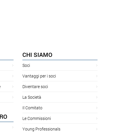
CHI SIAMO
Soci
Vantaggi per i soci
e
Diventare soci
La Società
Il Comitato
ORO
Le Commissioni
Young Professionals