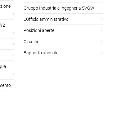
ezione
Gruppo Industria e Ingegneria SVGW
L’Ufficio amministrativo
GW2
Posizioni aperte
Circolari
Rapporto annuale
cqua
amento