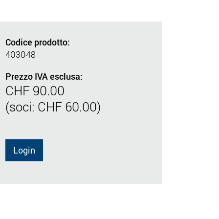
Codice prodotto:
403048
Prezzo IVA esclusa:
CHF 90.00
(soci: CHF 60.00)
Login