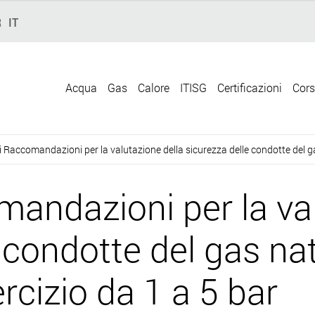
R
IT
Acqua
Gas
Calore
ITISG
Certificazioni
Cors
 Raccomandazioni per la valutazione della sicurezza delle condotte del ga
andazioni per la val
 condotte del gas na
rcizio da 1 a 5 bar