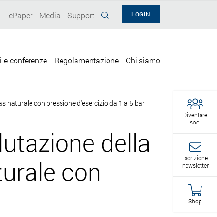
ePaper
Media
Support
LOGIN
i e conferenze
Regolamentazione
Chi siamo
s naturale con pressione d'esercizio da 1 a 5 bar
Diventare
soci
utazione della
Iscrizione
turale con
newsletter
Shop