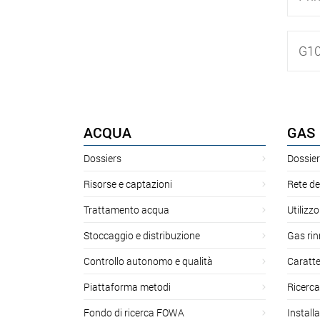
G10
ACQUA
GAS
Dossiers
Dossier
Risorse e captazioni
Rete de
Trattamento acqua
Utilizzo
Stoccaggio e distribuzione
Gas rin
Controllo autonomo e qualità
Caratte
Piattaforma metodi
Ricerca
Fondo di ricerca FOWA
Install