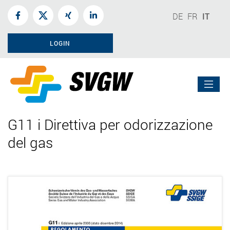
DE
FR
IT
LOGIN
G11 i Direttiva per odorizzazione
del gas