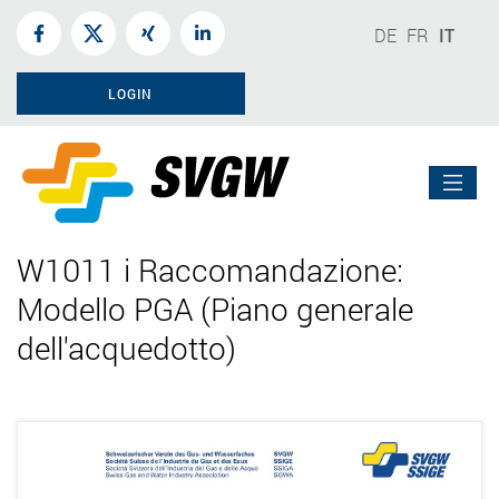
DE
FR
IT
LOGIN
W1011 i Raccomandazione:
Modello PGA (Piano generale
dell'acquedotto)