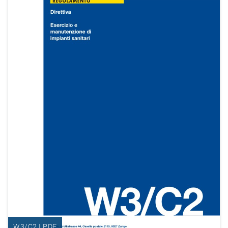
W3/C2 I PDF