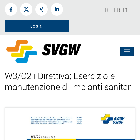
DE
FR
IT
LOGIN
W3/C2 i Direttiva; Esercizio e
manutenzione di impianti sanitari