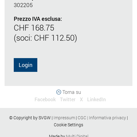
302205
Prezzo IVA esclusa:
CHF 168.75
(soci: CHF 112.50)
Login
Torna su
Facebook
Twitter
X
LinkedIn
© Copyright by SVGW |
Impressum
|
CGC
|
Informativa privacy
|
Cookie Settings
Made by
Multi Digital