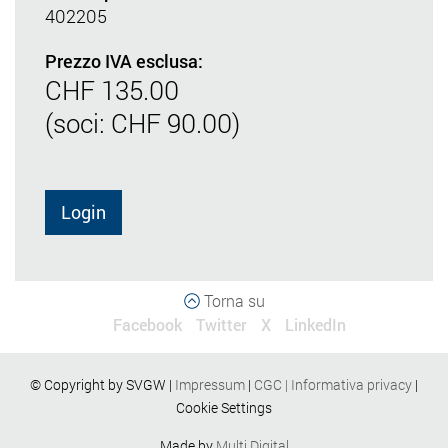
402205
Prezzo IVA esclusa:
CHF 135.00
(soci: CHF 90.00)
Login
Torna su
Facebook
Twitter
X
LinkedIn
© Copyright by SVGW |
Impressum
|
CGC
|
Informativa privacy
|
Cookie Settings
Made by
Multi Digital