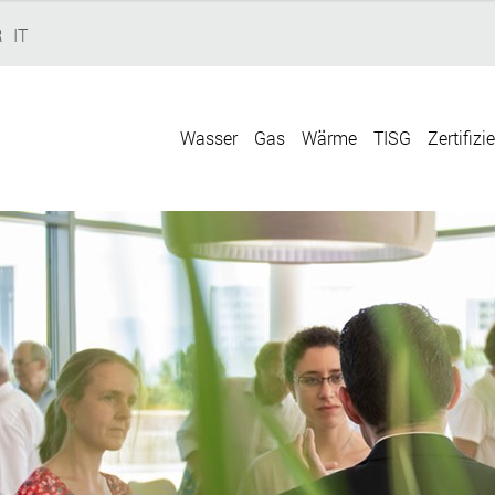
R
IT
Wasser
Gas
Wärme
TISG
Zertifizi