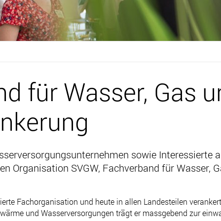
nd für Wasser, Gas 
ankerung
serversorgungsunternehmen sowie Interessierte a
alen Organisation SVGW, Fachverband für Wasser, 
ierte Fachorganisation und heute in allen Landesteilen verankert
rnwärme und Wasserversorgungen trägt er massgebend zur einwa