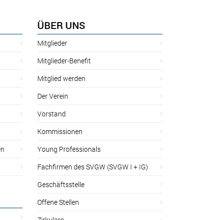
ÜBER UNS
Mitglieder
Mitglieder-Benefit
Mitglied werden
Der Verein
Vorstand
Kommissionen
en
Young Professionals
Fachfirmen des SVGW (SVGW I + IG)
Geschäftsstelle
Offene Stellen
Zirkulare