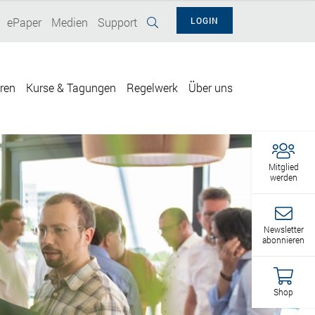
ePaper
Medien
Support
LOGIN
eren
Kurse & Tagungen
Regelwerk
Über uns
Mitglied
werden
Newsletter
abonnieren
Shop