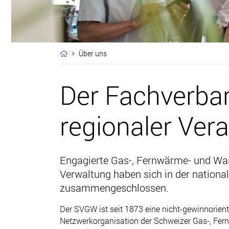
Über uns
Der Fachverba
regionaler Ver
Engagierte Gas-, Fernwärme- und Was
Verwaltung haben sich in der nation
zusammengeschlossen.
Der SVGW ist seit 1873 eine nicht-gewinnorient
Netzwerkorganisation der Schweizer Gas-, Fe