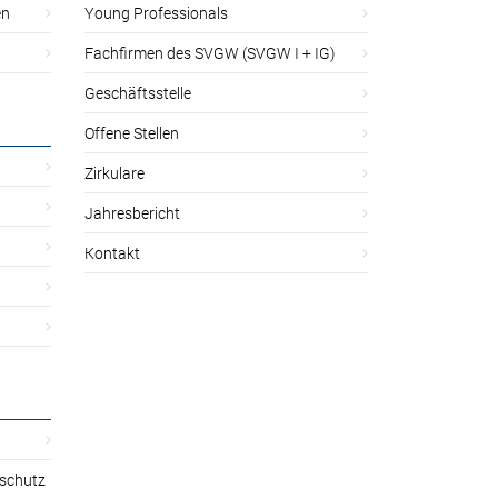
en
Young Professionals
Fachfirmen des SVGW (SVGW I + IG)
Geschäftsstelle
Offene Stellen
Zirkulare
Jahresbericht
Kontakt
sschutz