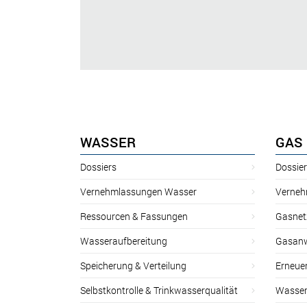
WASSER
GAS
Dossiers
Dossie
Vernehmlassungen Wasser
Verneh
Ressourcen & Fassungen
Gasnet
Wasseraufbereitung
Gasan
Speicherung & Verteilung
Erneue
Selbstkontrolle & Trinkwasserqualität
Wasser