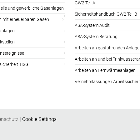
GW2 Teil A
ielle und gewerbliche Gasanlagen
Sicherheitshandbuch GW2 Teil B
n mit erneuerbaren Gasen
ASA-System Audit
anlagen
ASA-System Beratung
kstellen
Arbeiten an gasführenden Anlage
nsereignisse
Arbeiten an und bei Trinkwassera
sicherheit TISG
Arbeiten an Fernwärmeanlagen
Vernehmlassungen Arbeitssicherh
enschutz
|
Cookie Settings