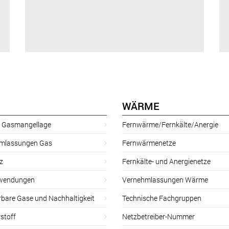
WÄRME
r Gasmangellage
Fernwärme/Fernkälte/Anergie
mlassungen Gas
Fernwärmenetze
z
Fernkälte- und Anergienetze
wendungen
Vernehmlassungen Wärme
rbare Gase und Nachhaltigkeit
Technische Fachgruppen
stoff
Netzbetreiber-Nummer