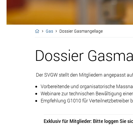
Gas
Dossier Gasmangellage
Dossier Gasma
Der
SVGW stellt den Mitgliedern angepasst auf 
Vorbereitende und organisatorische Massn
Webinare zur technischen Bewältigung ein
Empfehlung G1010 für Verteilnetzbetreiber
Exklusiv für Mitglieder: Bitte loggen Sie s