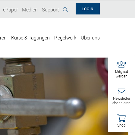
ePaper
Medien
Support
LOGIN
eren
Kurse & Tagungen
Regelwerk
Über uns
Mitglied
werden
Newsletter
abonnieren
Shop