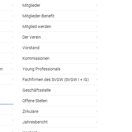
Mitglieder
Mitglieder-Benefit
Mitglied werden
Der Verein
Vorstand
Kommissionen
en
Young Professionals
Fachfirmen des SVGW (SVGW I + IG)
Geschäftsstelle
Offene Stellen
Zirkulare
Jahresbericht