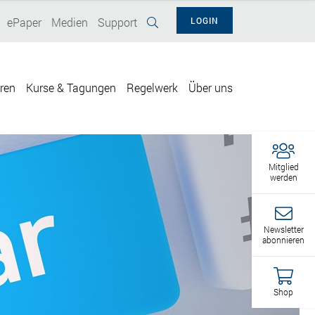
ePaper
Medien
Support
LOGIN
eren
Kurse & Tagungen
Regelwerk
Über uns
Mitglied
werden
Newsletter
abonnieren
Shop