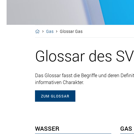
Gas
Glossar Gas
Glossar des S
Das Glossar fasst die Begriffe und deren Def
informativen Charakter.
ZUM GLOSSAR
WASSER
GAS