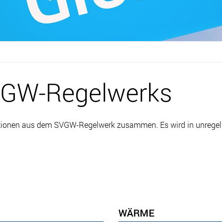
VGW-Regelwerks
initionen aus dem SVGW-Regelwerk zusammen. Es wird in unregel
WÄRME