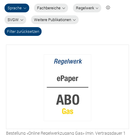
Sprache
Fachbereiche
Regelwerk
SVGW
Weitere Publikationen
Filter zurücksetzen
Bestellung «Online Regelwerkzugang Gas» (min. Vertragsdauer 1