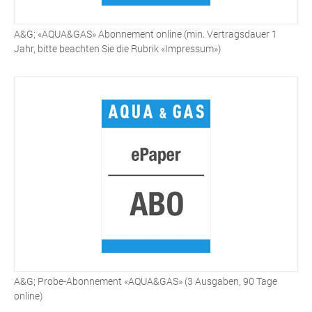
A&G; «AQUA&GAS» Abonnement online (min. Vertragsdauer 1
Jahr, bitte beachten Sie die Rubrik «Impressum»)
A&G; Probe-Abonnement «AQUA&GAS» (3 Ausgaben, 90 Tage
online)