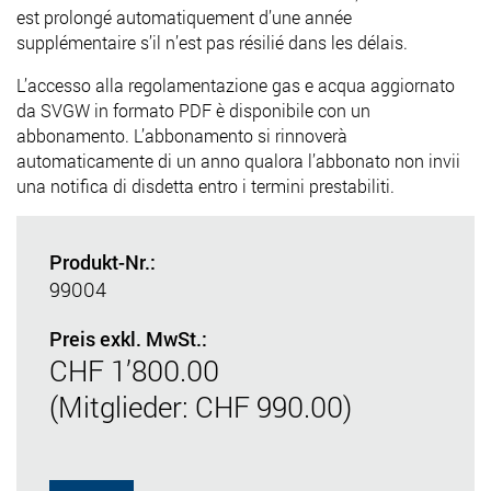
est prolongé automatiquement d’une année
supplémentaire s’il n’est pas résilié dans les délais.
L’accesso alla regolamentazione gas e acqua aggiornato
da SVGW in formato PDF è disponibile con un
abbonamento. L’abbonamento si rinnoverà
automaticamente di un anno qualora l’abbonato non invii
una notifica di disdetta entro i termini prestabiliti.
Produkt-Nr.:
99004
Preis exkl. MwSt.:
CHF 1’800.00
(Mitglieder: CHF 990.00)