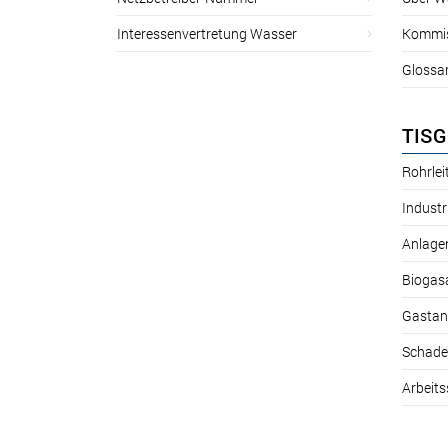
Interessenvertretung Wasser
Kommis
Glossa
TISG
Rohrle
Industr
Anlage
Biogas
Gastan
Schade
Arbeits