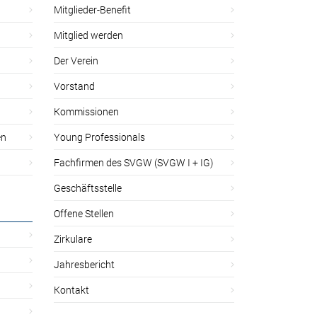
Mitglieder-Benefit
Mitglied werden
Der Verein
Vorstand
Kommissionen
en
Young Professionals
Fachfirmen des SVGW (SVGW I + IG)
Geschäftsstelle
Offene Stellen
Zirkulare
Jahresbericht
Kontakt