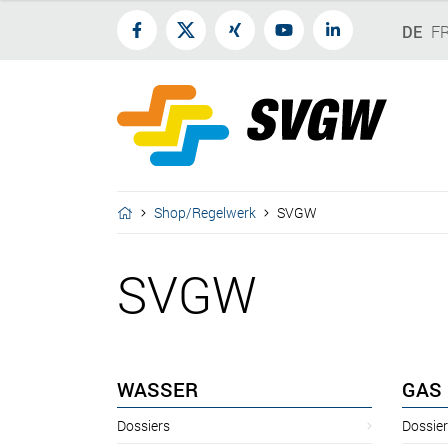
DE
F
Shop/Regelwerk
SVGW
SVGW
WASSER
GAS
Dossiers
Dossie