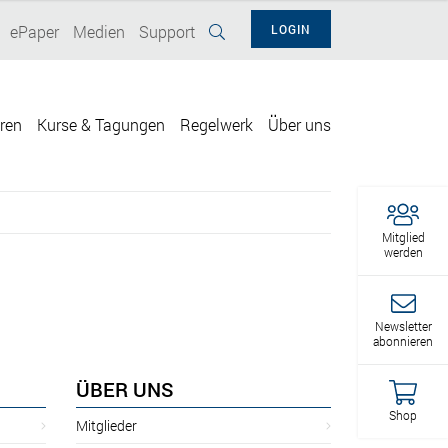
ePaper
Medien
Support
LOGIN
eren
Kurse & Tagungen
Regelwerk
Über uns
Mitglied
werden
Newsletter
abonnieren
ÜBER UNS
Shop
Mitglieder