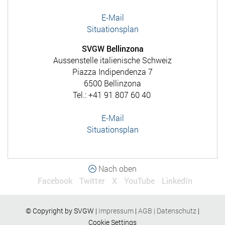
E-Mail
Situationsplan
SVGW Bellinzona
Aussenstelle italienische Schweiz
Piazza Indipendenza 7
6500 Bellinzona
Tel.: +41 91 807 60 40
E-Mail
Situationsplan
Nach oben
Facebook
Twitter
X
YouTube
LinkedIn
© Copyright by SVGW |
Impressum
|
AGB
|
Datenschutz
|
Cookie Settings