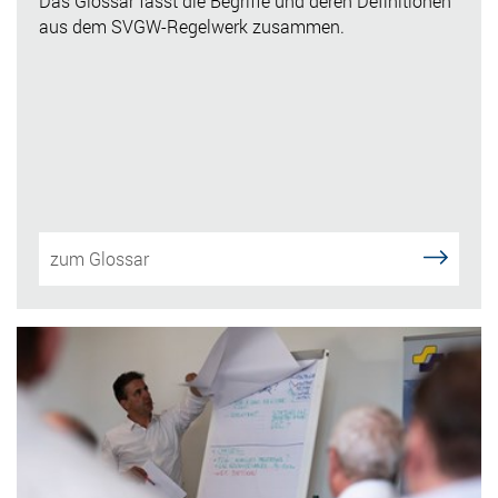
Das Glossar fasst die Begriffe und deren Definitionen
aus dem SVGW-Regelwerk zusammen.
zum Glossar