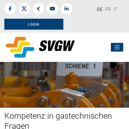
DE
FR
IT
LOGIN
Kompetenz in gastechnischen
Fragen