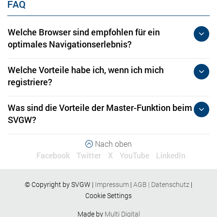
FAQ
Welche Browser sind empfohlen für ein
optimales Navigationserlebnis?
Welche Vorteile habe ich, wenn ich mich
registriere?
Was sind die Vorteile der Master-Funktion beim
SVGW?
Nach oben
Facebook
Twitter
X
YouTube
LinkedIn
© Copyright by SVGW |
Impressum
|
AGB
|
Datenschutz
|
Cookie Settings
Made by
Multi Digital