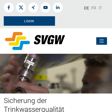
DE
FR
IT
LOGIN
Sicherung der
Trinkwasserqualität