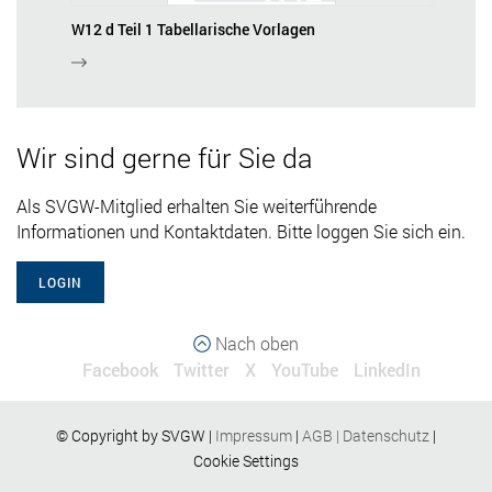
W12 d Teil 1 Tabellarische Vorlagen
Wir sind gerne für Sie da
Als SVGW-Mitglied erhalten Sie weiterführende
Informationen und Kontaktdaten. Bitte loggen Sie sich ein.
LOGIN
Nach oben
Facebook
Twitter
X
YouTube
LinkedIn
© Copyright by SVGW |
Impressum
|
AGB
|
Datenschutz
|
Cookie Settings