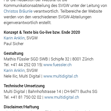
Kommunikationsabteilung des SVGW unter der Leitung von
Christos Bräunle
verantwortlich. Teilbereiche der Website
werden von den verschiedenen SVGW-Abteilungen
eigenverantwortlich erstellt.
Konzept & Texte bis Go-live bzw. Ende 2020
Karin Anklin
, SVGW
Paul Sicher
Gestaltung
Mathis Füssler SGD SWB | Schipfe 32 | 8001 Zürich
Tel. +41
44 252 03 15|
www.fuessler.ch
Karin Anklin
, SVGW
Nele Ilic, Multi Digital |
www.multidigital.ch
Technische Umsetzung
Multi Digital | Bahnhofstrasse 14 | CH-9471 Buchs SG
Tel. +41 81 750 02 02 |
www.multidigital.ch
Disclaimer/Haftung