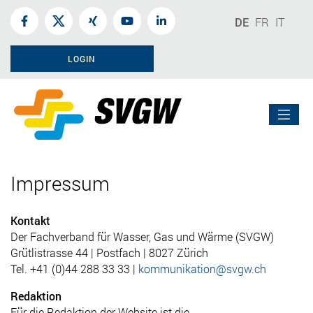
DE
FR
IT
LOGIN
Impressum
Kontakt
Der Fachverband für Wasser, Gas und Wärme (SVGW)
Grütlistrasse 44 | Postfach | 8027 Zürich
Tel. +41 (0)44 288 33 33 |
kommunikation@svgw.ch
Redaktion
Für die Redaktion der Website ist die