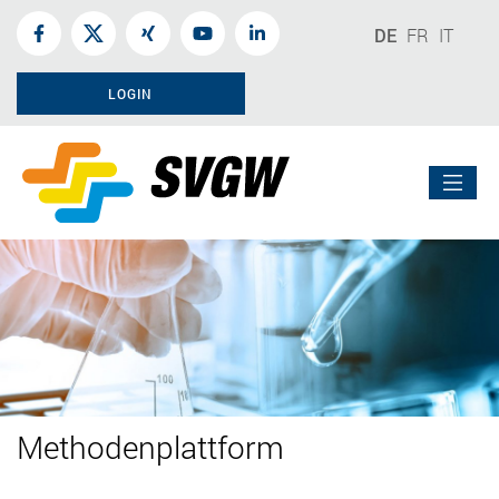
DE
FR
IT
LOGIN
Methodenplattform