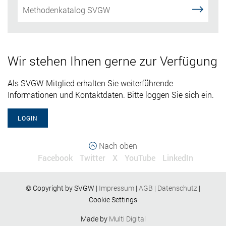
Methodenkatalog SVGW
Wir stehen Ihnen gerne zur Verfügung
Als SVGW-Mitglied erhalten Sie weiterführende
Informationen und Kontaktdaten. Bitte loggen Sie sich ein.
LOGIN
Nach oben
Facebook
Twitter
X
YouTube
LinkedIn
© Copyright by SVGW |
Impressum
|
AGB
|
Datenschutz
|
Cookie Settings
Made by
Multi Digital